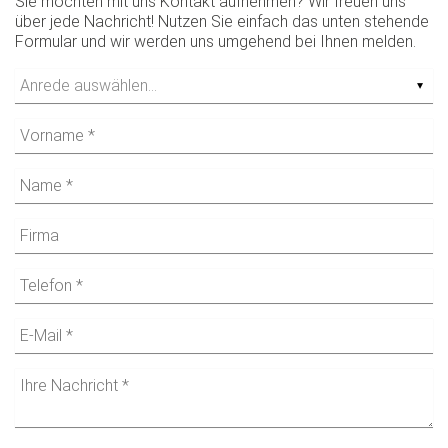
Sie möchten mit uns Kontakt aufnehmen? Wir freuen uns
über jede Nachricht! Nutzen Sie einfach das unten stehende
Formular und wir werden uns umgehend bei Ihnen melden.