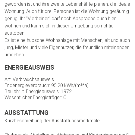
geworden ist und ihre zweite Lebenshälfte planen, die ideale
Wohnung. Auch für drei Personen ist die Wohnung geräumig
genug. Ihr "Vierbeiner" darf nach Absprache auch hier
wohnen und kann sich in dieser Umgebung so richtig
austoben.
Es ist eine hübsche Wohnanlage mit Menschen, alt und auch
jung, Mieter und viele Eigennutzer, die freundlich miteinander
umgehen.
ENERGIEAUSWEIS
Art: Verbrauchsausweis
Endenergieverbrauch: 95.20 kWh/(m²*a)
Baujahr lt. Energieausweis: 1972
Wesentlicher Energieträger: Öl
AUSSTATTUNG
Kurzbeschreibung der Ausstattungsmerkmale: