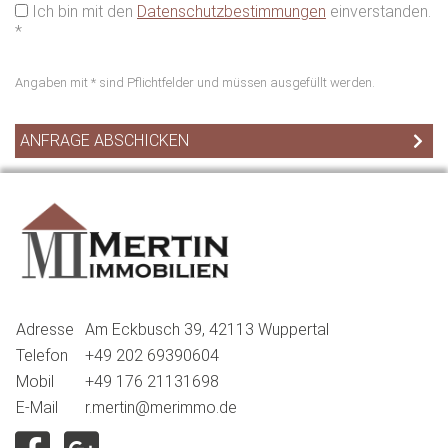
Ich bin mit den
Datenschutzbestimmungen
einverstanden.
*
Angaben mit * sind Pflichtfelder und müssen ausgefüllt werden.
Adresse
Am Eckbusch 39, 42113 Wuppertal
Telefon
+49 202 69390604
Mobil
+49 176 21131698
E-Mail
r.mertin@merimmo.de