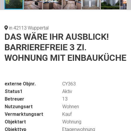
in 42113 Wuppertal
DAS WÄRE IHR AUSBLICK!
BARRIEREFREIE 3 ZI.
WOHNUNG MIT EINBAUKÜCHE
externe Objnr.
CY363
Status1
Aktiv
Betreuer
13
Nutzungsart
Wohnen
Vermarktungsart
Kauf
Objektart
Wohnung
Objekttyp
Etagenwohnung