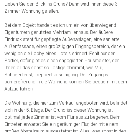
Lieben Sie den Blick ins Grüne? Dann wird Ihnen diese 3-
Zimmer-Wohnung gefallen.
Bei dem Objekt handelt es ich um ein von überwiegend
Eigentümern genutztes Mehrfamilienhaus. Der äußere
Eindruck steht für gepflegte Außenanlagen, eine sanierte
Außenfassade, einen großzügigen Eingangsbereich, der ein
wenig an die Lobby eines Hotels erinnert. Fehlt nur der
Portier, dafür gibt es einen engagierten Hausmeister, der
Ihnen all das sonst so Lästige abnimmt, wie Müll,
Schneedienst, Treppenhauseinigung. Der Zugang ist
barrierefrei und in die Wohnung können Sie bequem mit dem
Aufzug fahren.
Die Wohnung, die hier zum Verkauf angeboten wird, befindet
sich in der 5. Etage. Der Grundriss dieser Wohnung ist
optimal, jedes Zimmer ist vom Flur aus zu begehen. Beim
Eintreten erwartet Sie ein geräumiger Flur, der mit einem
großen Abstellraum ausgestattet ist. Alles, was sonst in den