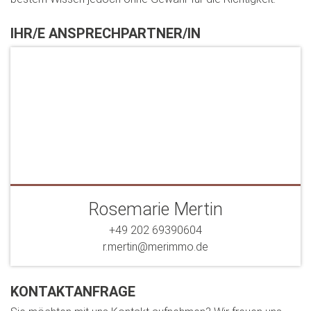
IHR/E ANSPRECHPARTNER/IN
Rosemarie Mertin
+49 202 69390604
r.mertin@merimmo.de
KONTAKTANFRAGE