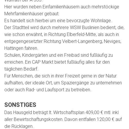
Hier wurden neben Einfamilienhäusern auch mehrstöckige
Mehrfamilienhäuser gebaut.
Es handelt sich hierbei um eine bevorzugte Wohnlage.
Der Stadtteil wird durch mehrere WSW Buslinien bedient, die,
wie schon erwähnt, in Richtung Elberfeld-Mitte, als auch in
entgegengesetzter Richtung Velbert-Langenberg, Neviges,
Hattingen fahren.
Schulen, Kindergärten und ein Freibad sind fußläufig zu
erreichen. Ein CAP Markt bietet fußläufig alles für den
täglichen Bedarf.
Für Menschen, die sich in ihrer Freizeit gerne in der Natur
aufhalten, der ideale Ort, um Spaziergänge zu unternehmen
oder auch Rad- und Laufsport zu betreiben.
SONSTIGES
Das Hausgeld beträgt lt. Wirtschaftsplan 409,00 € mtl. inkl
aller Bewirtschaftungskosten. Davon entfallen 120,00 € auf
die Rücklagen.