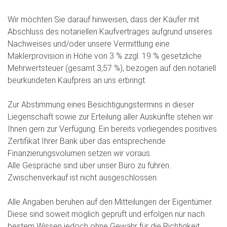
Wir möchten Sie darauf hinweisen, dass der Käufer mit
Abschluss des notariellen Kaufvertrages aufgrund unseres
Nachweises und/oder unsere Vermittlung eine
Maklerprovision in Höhe von 3 % zzgl. 19 % gesetzliche
Mehrwertsteuer (gesamt 3,57 %), bezogen auf den notariell
beurkundeten Kaufpreis an uns erbringt.
Zur Abstimmung eines Besichtigungstermins in dieser
Liegenschaft sowie zur Erteilung aller Auskünfte stehen wir
Ihnen gern zur Verfügung. Ein bereits vorliegendes positives
Zertifikat Ihrer Bank über das entsprechende
Finanzierungsvolumen setzen wir voraus.
Alle Gespräche sind über unser Büro zu führen.
Zwischenverkauf ist nicht ausgeschlossen.
Alle Angaben beruhen auf den Mitteilungen der Eigentümer.
Diese sind soweit möglich geprüft und erfolgen nur nach
bestem Wissen jedoch ohne Gewähr für die Richtigkeit.