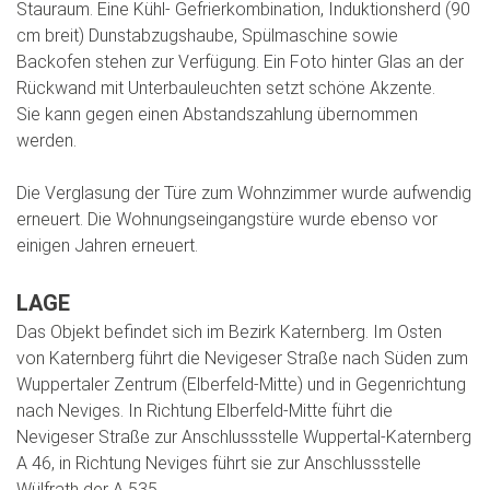
Stauraum. Eine Kühl- Gefrierkombination, Induktionsherd (90
cm breit) Dunstabzugshaube, Spülmaschine sowie
Backofen stehen zur Verfügung. Ein Foto hinter Glas an der
Rückwand mit Unterbauleuchten setzt schöne Akzente.
Sie kann gegen einen Abstandszahlung übernommen
werden.
Die Verglasung der Türe zum Wohnzimmer wurde aufwendig
erneuert. Die Wohnungseingangstüre wurde ebenso vor
einigen Jahren erneuert.
LAGE
Das Objekt befindet sich im Bezirk Katernberg. Im Osten
von Katernberg führt die Nevigeser Straße nach Süden zum
Wuppertaler Zentrum (Elberfeld-Mitte) und in Gegenrichtung
nach Neviges. In Richtung Elberfeld-Mitte führt die
Nevigeser Straße zur Anschlussstelle Wuppertal-Katernberg
A 46, in Richtung Neviges führt sie zur Anschlussstelle
Wülfrath der A 535.