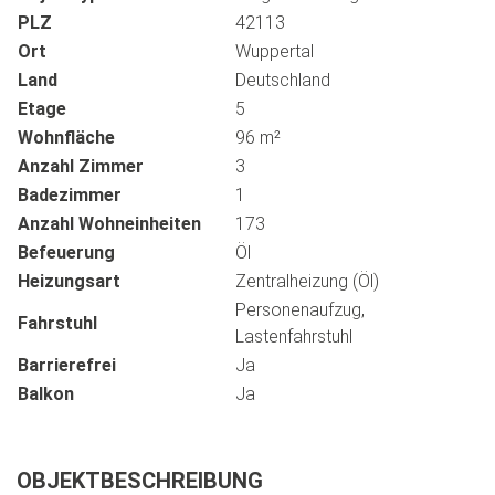
PLZ
42113
Ort
Wuppertal
Land
Deutschland
Etage
5
Wohnfläche
96 m²
Anzahl Zimmer
3
Badezimmer
1
Anzahl Wohneinheiten
173
Befeuerung
Öl
Heizungsart
Zentralheizung (Öl)
Personenaufzug,
Fahrstuhl
Lastenfahrstuhl
Barrierefrei
Ja
Balkon
Ja
OBJEKTBESCHREIBUNG