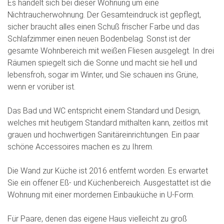
Es handelt sich bei dieser Wohnung um eine
Nichtraucherwohnung. Der Gesamteindruck ist gepflegt,
sicher braucht alles einen Schuß frischer Farbe und das
Schlafzimmer einen neuen Bodenbelag. Sonst ist der
gesamte Wohnbereich mit weißen Fliesen ausgelegt. In drei
Räumen spiegelt sich die Sonne und macht sie hell und
lebensfroh, sogar im Winter, und Sie schauen ins Grüne,
wenn er vorüber ist.
Das Bad und WC entspricht einem Standard und Design,
welches mit heutigem Standard mithalten kann, zeitlos mit
grauen und hochwertigen Sanitäreinrichtungen. Ein paar
schöne Accessoires machen es zu Ihrem.
Die Wand zur Küche ist 2016 entfernt worden. Es erwartet
Sie ein offener Eß- und Küchenbereich. Ausgestattet ist die
Wohnung mit einer mordernen Einbauküche in U-Form.
Für Paare, denen das eigene Haus vielleicht zu groß