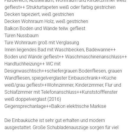
Flurbereich, Abstellraum, Wohnraum und Kinderzimmer weiß
gefliest++ Strukturtapeten weiß oder farbig gestrichen
Decken tapeziert, weiß gestrichen
Decken Wohnraum Holz, weiß gestrichen
Balkon Boden und Wände teilw. gefliest
Türen Nussbaum
Türe Wohnraum groß mit Verglasung
Innen liegendes Bad mit Waschbecken, Badewanne++
Boden und Wände gefliest++ Waschmaschinenanschluss++
Handtuchheizung++ WC mit
Designwaschtisch++schiefergrauen Bodenfliesen, grauen
Wandfliesen, spiegelverglaster Einbauschrank++Küche
weiß/grau gefliest++Wohnzimmer, Kinderzimmer, Flur und
Schlafzimmer mit Telefonanschluss++Kunststofffenster
weiß doppelverglast (2016)
Gegensprechanlage++Balkon elektrische Markise
Die Einbauküche ist sehr gut erhalten und modern
ausgestattet. Große Schubladenauszüge sorgen für viel